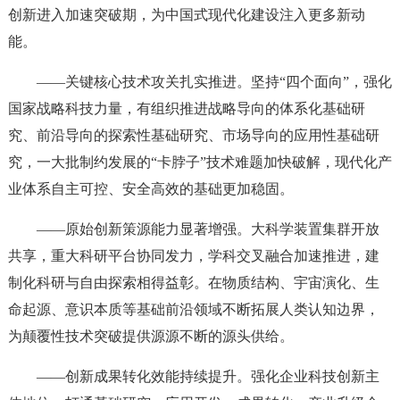
创新进入加速突破期，为中国式现代化建设注入更多新动
能。
——关键核心技术攻关扎实推进。坚持“四个面向”，强化
国家战略科技力量，有组织推进战略导向的体系化基础研
究、前沿导向的探索性基础研究、市场导向的应用性基础研
究，一大批制约发展的“卡脖子”技术难题加快破解，现代化产
业体系自主可控、安全高效的基础更加稳固。
——原始创新策源能力显著增强。大科学装置集群开放
共享，重大科研平台协同发力，学科交叉融合加速推进，建
制化科研与自由探索相得益彰。在物质结构、宇宙演化、生
命起源、意识本质等基础前沿领域不断拓展人类认知边界，
为颠覆性技术突破提供源源不断的源头供给。
——创新成果转化效能持续提升。强化企业科技创新主