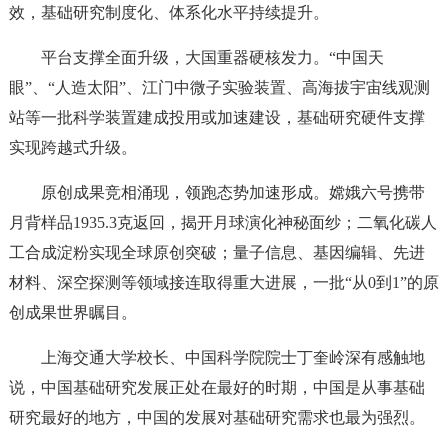
效，基础研究制度化、体系化水平持续提升。
平台支撑全面升级，大国重器硬核发力。“中国天
眼”、“人造太阳”、江门中微子实验装置、高海拔宇宙线观测
站等一批科学装置建成投用或加速建设，基础研究硬件支撑
实现跨越式升级。
原创成果竞相涌现，领跑态势加速形成。嫦娥六号携带
月背样品1935.3克返回，揭开月球演化神秘面纱；二氧化碳人
工合成淀粉实现全球原创突破；量子信息、基因编辑、先进
材料、深空探测等领域接连取得重大进展，一批“从0到1”的原
创成果世界瞩目。
上海交通大学校长、中国科学院院士丁奎岭深有感触地
说，中国基础研究发展正处在最好的时期，中国是从事基础
研究最好的地方，中国的发展对基础研究需求也最为强烈。