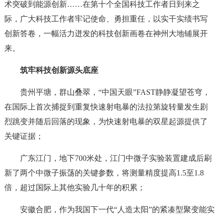
术突破到能源创新……在第十个全国科技工作者日到来之
际，广大科技工作者牢记使命、勇担重任，以实干实绩书写
创新答卷，一幅活力迸发的科技创新画卷在神州大地铺展开
来。
筑牢科技创新源头底座
贵州平塘，群山叠翠，“中国天眼”FAST静静凝望苍穹，
在国际上首次捕捉到重复快速射电暴的法拉第旋转量发生剧
烈跳变并随后回落的现象，为快速射电暴的双星起源提供了
关键证据；
广东江门，地下700米处，江门中微子实验装置建成后刷
新了两个中微子振荡的关键参数，将测量精度提高1.5至1.8
倍，超过国际上其他实验几十年的积累；
安徽合肥，作为我国下一代“人造太阳”的紧凑型聚变能实