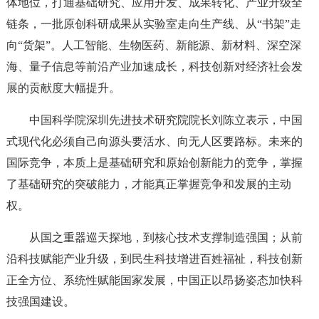
体地位，打通基础研究、应用开发、成果转化、产业升级全
链条，一批原创科研成果从实验室走向生产线、从“书架”走
向“货架”。人工智能、生物医药、新能源、新材料、深空深
海、量子信息等前沿产业加速成长，科技创新对经济社会发
展的贡献度大幅提升。
中国科学院深圳先进技术研究院院长刘陈立表示，中国
式现代化必须自己向源头要活水、向无人区要路标。未来的
国际竞争，本质上是基础研究和原始创新能力的竞争，掌握
了基础研究的突破能力，才能真正掌握竞争和发展的主动
权。
从国之重器巡天探地，到核心技术支撑制造强国；从前
沿科技赋能产业升级，到民生科技增进百姓福祉，科技创新
正全方位、系统性赋能国家发展，中国正以昂扬姿态加快科
技强国建设。